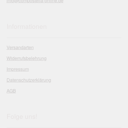
info@compostella-online.de
Informationen
Versandarten
Widerrufsbelehrung
Impressum
Datenschutzerklärung
AGB
Folge uns!