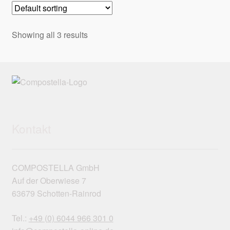
Showing all 3 results
Kontakt
COMPOSTELLA GmbH
Auf der Oberwiese 7
63679 Schotten-Rainrod
Tel.:
+49 (0) 6044 966 301 0