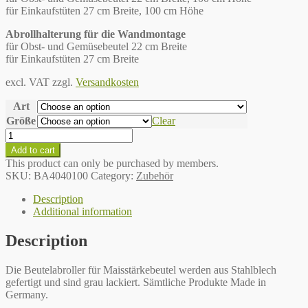
für Einkaufstüten 27 cm Breite, 100 cm Höhe
Abrollhalterung für die Wandmontage
für Obst- und Gemüsebeutel 22 cm Breite
für Einkaufstüten 27 cm Breite
excl. VAT
zzgl.
Versandkosten
Art
Größe
Clear
Beutelabroller
quantity
Add to cart
This product can only be purchased by members.
SKU:
BA4040100
Category:
Zubehör
Description
Additional information
Description
Die Beutelabroller für Maisstärkebeutel werden aus Stahlblech
gefertigt und sind grau lackiert. Sämtliche Produkte Made in
Germany.