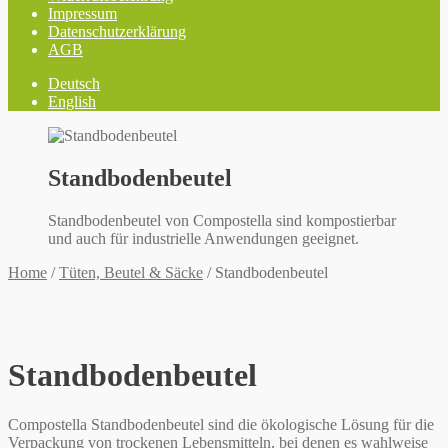
Impressum
Datenschutzerklärung
AGB
Deutsch
English
Standbodenbeutel
Standbodenbeutel von Compostella sind kompostierbar
und auch für industrielle Anwendungen geeignet.
Home
/
Tüten, Beutel & Säcke
/
Standbodenbeutel
Standbodenbeutel
Compostella Standbodenbeutel sind die ökologische Lösung für die
Verpackung von trockenen Lebensmitteln, bei denen es wahlweise