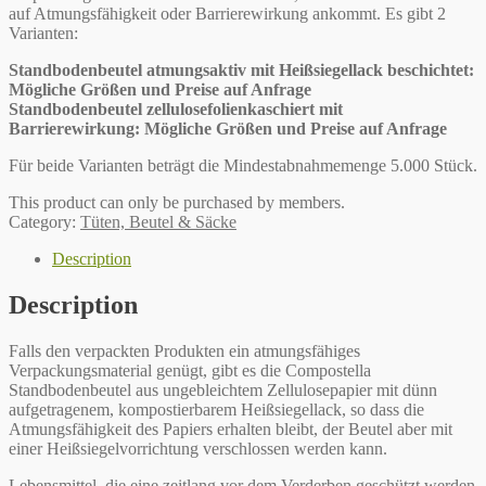
auf Atmungsfähigkeit oder Barrierewirkung ankommt. Es gibt 2
Varianten:
Standbodenbeutel atmungsaktiv mit Heißsiegellack beschichtet:
Mögliche Größen und Preise auf Anfrage
Standbodenbeutel zellulosefolienkaschiert mit
Barrierewirkung: Mögliche Größen und Preise auf Anfrage
Für beide Varianten beträgt die Mindestabnahmemenge 5.000 Stück.
This product can only be purchased by members.
Category:
Tüten, Beutel & Säcke
Description
Description
Falls den verpackten Produkten ein atmungsfähiges
Verpackungsmaterial genügt, gibt es die Compostella
Standbodenbeutel aus ungebleichtem Zellulosepapier mit dünn
aufgetragenem, kompostierbarem Heißsiegellack, so dass die
Atmungsfähigkeit des Papiers erhalten bleibt, der Beutel aber mit
einer Heißsiegelvorrichtung verschlossen werden kann.
Lebensmittel, die eine zeitlang vor dem Verderben geschützt werden