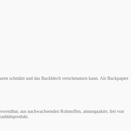
ren schmilzt und das Backblech verschmutzen kann. Als Backpapier
rwendbar, aus nachwachsenden Rohstoffen, atmungsaktiv, frei von
ualitätsprodukt.