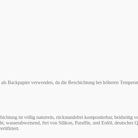
ls Backpapier verwenden, da die Beschichtung bei höheren Temperatu
 ist völlig naturrein, rückstandsfrei kompostierbar, beidseitig ve
t, wasserabweisend, frei von Silikon, Paraffin, und Erdöl, deutsches Q
tifiziert.