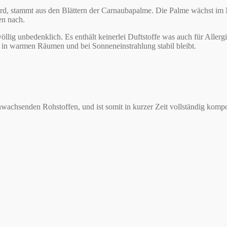
d, stammt aus den Blättern der Carnaubapalme. Die Palme wächst im No
en nach.
lig unbedenklich. Es enthält keinerlei Duftstoffe was auch für Allergik
 in warmen Räumen und bei Sonneneinstrahlung stabil bleibt.
senden Rohstoffen, und ist somit in kurzer Zeit vollständig kompos