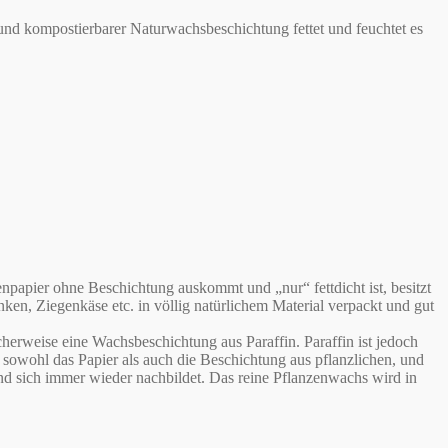
 kompostierbarer Naturwachsbeschichtung fettet und feuchtet es
ier ohne Beschichtung auskommt und „nur“ fettdicht ist, besitzt
n, Ziegenkäse etc. in völlig natürlichem Material verpackt und gut
erweise eine Wachsbeschichtung aus Paraffin. Paraffin ist jedoch
ohl das Papier als auch die Beschichtung aus pflanzlichen, und
d sich immer wieder nachbildet. Das reine Pflanzenwachs wird in