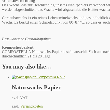
Wachsbeschichtung
Das Wachs, das zur Beschichtung unseres Naturpapiers verwendet wir
werden abgeschnitten, das Wachs wird abgeschabt, die Blätter wachs
Carnaubawachs ist ein reines Lebensmittelwachs und gesundheitlich völ
Wachs. Es besitzt einen Schmelzpunkt von 80–87 °C, so dass es auch
Brasilianische Carnaubapalme
Kompostierbarkeit
COMPOSTELLA Naturwachs-Papier besteht ausschließlich aus nachwach
durchschnittlich 21 bis 28 Tage.
You may also like…
Naturwachs-Papier
excl. VAT
zzgl.
Versandkosten