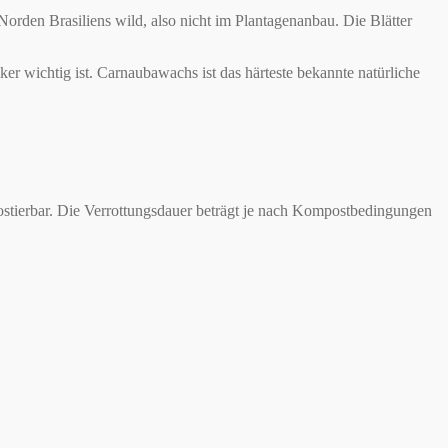
rden Brasiliens wild, also nicht im Plantagenanbau. Die Blätter
er wichtig ist. Carnaubawachs ist das härteste bekannte natürliche
tierbar. Die Verrottungsdauer beträgt je nach Kompostbedingungen