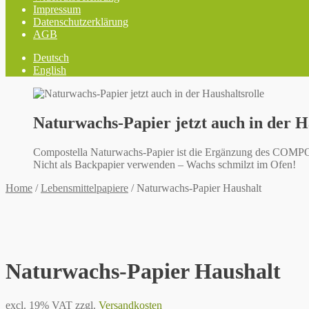
Impressum
Datenschutzerklärung
AGB
Deutsch
English
Naturwachs-Papier jetzt auch in der H
Compostella Naturwachs-Papier ist die Ergänzung des COMPO
Nicht als Backpapier verwenden – Wachs schmilzt im Ofen!
Home
/
Lebensmittelpapiere
/
Naturwachs-Papier Haushalt
Naturwachs-Papier Haushalt
excl. 19% VAT
zzgl.
Versandkosten