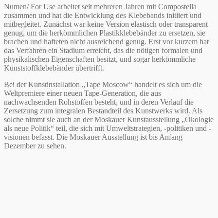
Numen/ For Use arbeitet seit mehreren Jahren mit Compostella
zusammen und hat die Entwicklung des Klebebands initiiert und
mitbegleitet. Zunächst war keine Version elastisch oder transparent
genug, um die herkömmlichen Plastikklebebänder zu ersetzen, sie
brachen und hafteten nicht ausreichend genug. Erst vor kurzem hat
das Verfahren ein Stadium erreicht, das die nötigen formalen und
physikalischen Eigenschaften besitzt, und sogar herkömmliche
Kunststoffklebebänder übertrifft.
Bei der Kunstinstallation „Tape Moscow“ handelt es sich um die
Weltpremiere einer neuen Tape-Generation, die aus
nachwachsenden Rohstoffen besteht, und in deren Verlauf die
Zersetzung zum integralen Bestandteil des Kunstwerks wird. Als
solche nimmt sie auch an der Moskauer Kunstausstellung „Ökologie
als neue Politik“ teil, die sich mit Umweltstrategien, -politiken und -
visionen befasst. Die Moskauer Ausstellung ist bis Anfang
Dezember zu sehen.