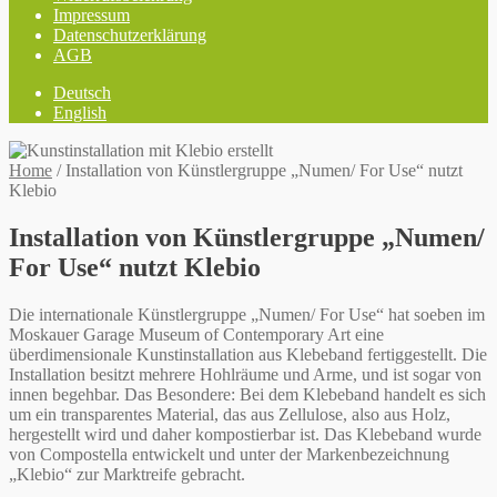
Impressum
Datenschutzerklärung
AGB
Deutsch
English
Home
/
Installation von Künstlergruppe „Numen/ For Use“ nutzt
Klebio
Installation von Künstlergruppe „Numen/
For Use“ nutzt Klebio
Die internationale Künstlergruppe „Numen/ For Use“ hat soeben im
Moskauer Garage Museum of Contemporary Art eine
überdimensionale Kunstinstallation aus Klebeband fertiggestellt. Die
Installation besitzt mehrere Hohlräume und Arme, und ist sogar von
innen begehbar. Das Besondere: Bei dem Klebeband handelt es sich
um ein transparentes Material, das aus Zellulose, also aus Holz,
hergestellt wird und daher kompostierbar ist. Das Klebeband wurde
von Compostella entwickelt und unter der Markenbezeichnung
„Klebio“ zur Marktreife gebracht.